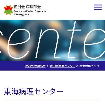
cente
徳洲会 病理部会
Tokushukai Medical Corporation,
Pathology Group
>
>
徳洲会 病理部会
徳洲会病理センター
東海病理センター
徳洲会病理センター
東海病理センター