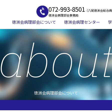
072-993-8501
（八尾徳洲会総合病
徳洲会病理部会事務局
徳洲会病理部会について
徳洲会病理センター
学
abou
徳洲会病理部会について