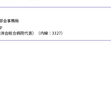
部会事務局
p
八尾徳洲会総合病院代表）（内線：3327）