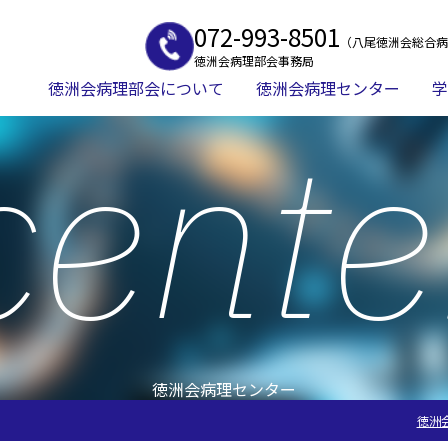
072-993-8501
（八尾徳洲会総合病
徳洲会病理部会事務局
徳洲会病理部会について
徳洲会病理センター
学
cente
徳洲会病理センター
徳洲