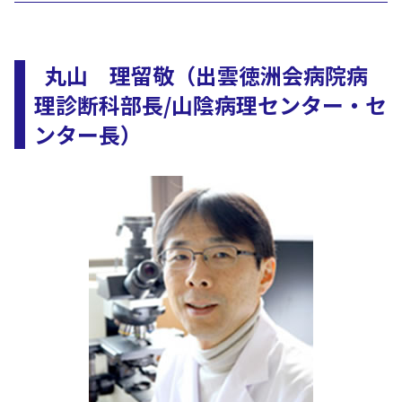
丸山 理留敬（出雲徳洲会病院病
理診断科部長/山陰病理センター・セ
ンター長）