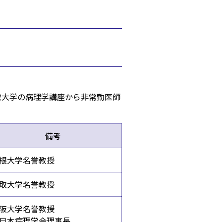
取大学の病理学講座から非常勤医師
備考
根大学名誉教授
取大学名誉教授
阪大学名誉教授
日本病理学会理事長