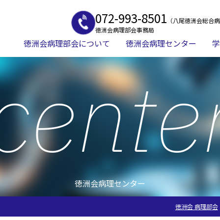
072-993-8501
（八尾徳洲会総合病
徳洲会病理部会事務局
徳洲会病理部会について
徳洲会病理センター
学
cente
徳洲会病理センター
徳洲会 病理部会