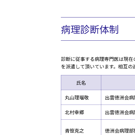
病理診断体制
診断に従事する病理専門医は現在
を派遣して頂いています。相互の
氏名
丸山理瑠敬
出雲徳洲会病
北村幸郷
出雲徳洲会病
青笹克之
徳洲会病理部