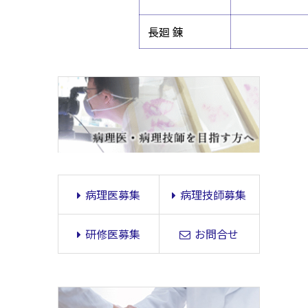
長廻 錬
病理医募集
病理技師募集
研修医募集
お問合せ