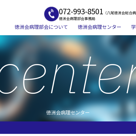
072-993-8501
（八尾徳洲会総合病
徳洲会病理部会事務局
徳洲会病理部会について
徳洲会病理センター
学
cente
徳洲会病理センター