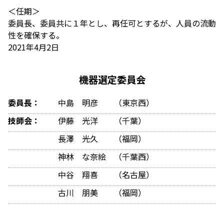
＜任期＞
委員長、委員共に１年とし、再任可とするが、人員の流動
性を確保する。
2021年4月2日
機器選定委員会
委員長：
中島 明彦 （東京西）
技師会：
伊藤 光洋 （千葉）
長澤 光久 （福岡）
神林 な奈絵 （千葉西）
中谷 翔喜 （名古屋）
古川 朋美 （福岡）