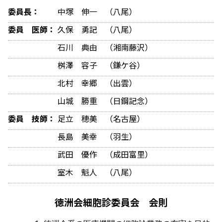
委員長：
中塚 伸一 （八尾）
委員 医師：
久保 勇記 （八尾）
石川 典由 （湘南藤沢）
桝澤 容子 （鎌ケ谷）
北村 幸郷 （出雲）
山城 勝重 （日鋼記念）
委員 技師：
足立 穂美 （名古屋）
長島 美幸 （羽生）
武田 優作 （成田富里）
室木 魁人 （八尾）
徳洲会細胞診委員会 会則