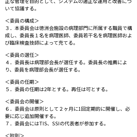
正な管理を目的として、システムの適正な運用と改善につ
いて協議する。
＜委員の構成＞
３．本委員会は徳洲会施設の病理部門に所属する職員で構
成し、委員長１名を病理医師、委員若干名を病理医師およ
び臨床検査技師によって充てる。
＜委員の選任＞
４．委員長は病理部会長が選任する。委員長の推薦によ
り、委員を病理部会長が選任する。
＜委員の任期＞
５．委員の任期は2年とする。再任は可とする。
＜委員会の開催＞
６．委員会は原則として２ヶ月に1回定期的に開催し、必
要に応じ追加開催する。
７．委員会にはTIS、SSIの代表者が参加する。
＜附則＞