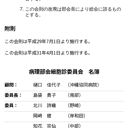
この会則の改廃は部会長により総会に諮るもの
とする。
附則
この会則は平成29年7月1日より施行する。
この会則は平成31年4月1日より施行する。
病理部会細胞診委員会 名簿
顧問：
樋口 佳代子 （沖縄協同病院）
委員長：
島袋 貴子 （南部）
委員：
北川 詩織 （野崎）
岡﨑 健 （岸和田）
知花 宗仙 （中部）