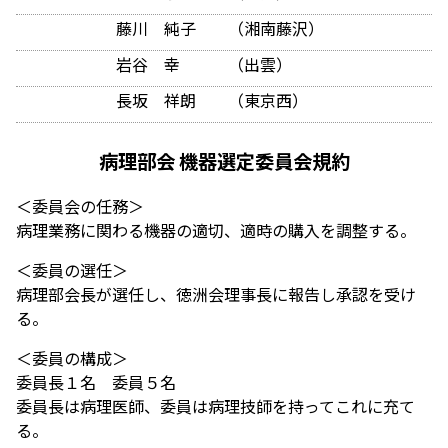
藤川 純子 （湘南藤沢）
岩谷 幸 （出雲）
長坂 祥朗 （東京西）
病理部会 機器選定委員会規約
＜委員会の任務＞
病理業務に関わる機器の適切、適時の購入を調整する。
＜委員の選任＞
病理部会長が選任し、徳洲会理事長に報告し承認を受け
る。
＜委員の構成＞
委員長１名 委員５名
委員長は病理医師、委員は病理技師を持ってこれに充て
る。