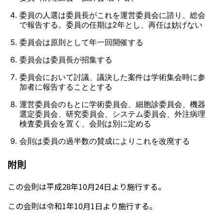
委員の人選は委員長がこれを運営委員会に諮り、総会
で報告する。委員の任期は2年とし、再任は妨げない
委員会は原則として年一回開催する
委員会は委員長が招集する
委員会において討議、議決した案件は学術集会時に参
加者に報告することとする
運営委員会のもとに学術委員会、細胞診委員会、機器
選定委員会、研究委員会、システム委員会、外注病理
検査委員会を置く、会則は別に定める
会則は委員の過半数の賛成によりこれを改廃する
附則
この会則は平成28年10月24日より施行する。
この会則は令和1年10月1日より施行する。