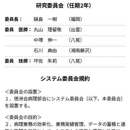
研究委員会（任期2年）
委員長：
鍋島 一樹 （福岡）
委員 医師：
丸山 理留敬 （出雲）
中塚 伸一 （八尾）
石川 典由 （湘南藤沢）
委員 技師：
坪佐 朱莉 （八尾）
システム委員会規約
＜委員会の設置＞
１．徳洲会病理部会にシステム委員会（以下、本委員会）
を設置する。
＜委員会の目的＞
２．病理業務の効率化、業務実績管理、データの蓄積と適