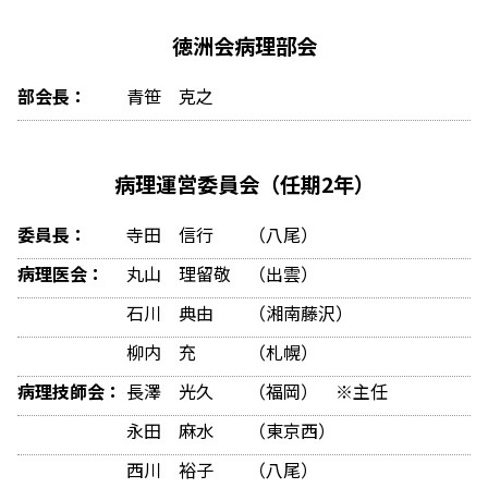
徳洲会病理部会
部会長：
青笹 克之
病理運営委員会（任期2年）
委員長：
寺田 信行 （八尾）
病理医会：
丸山 理留敬 （出雲）
石川 典由 （湘南藤沢）
柳内 充 （札幌）
病理技師会：
長澤 光久 （福岡） ※主任
永田 麻水 （東京西）
西川 裕子 （八尾）