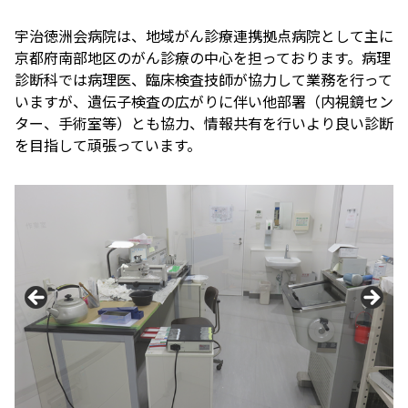
宇治徳洲会病院は、地域がん診療連携拠点病院として主に
京都府南部地区のがん診療の中心を担っております。病理
診断科では病理医、臨床検査技師が協力して業務を行って
いますが、遺伝子検査の広がりに伴い他部署（内視鏡セン
ター、手術室等）とも協力、情報共有を行いより良い診断
を目指して頑張っています。