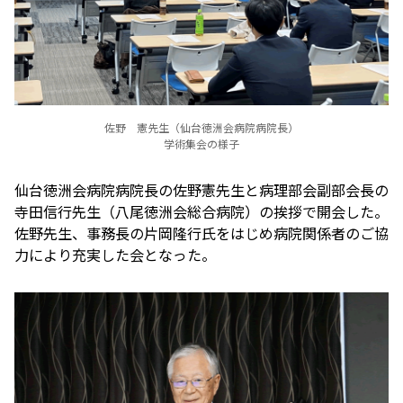
佐野 憲先生（仙台徳洲会病院病院長）
学術集会の様子
仙台徳洲会病院病院長の佐野憲先生と病理部会副部会長の
寺田信行先生（八尾徳洲会総合病院）の挨拶で開会した。
佐野先生、事務長の片岡隆行氏をはじめ病院関係者のご協
力により充実した会となった。