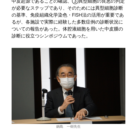
中皮起源であることの確認、③異型細胞の良悪の判定
が必要なステップであり、そのためには異型細胞診断
の基準、免疫組織化学染色・FISH法の活用が重要であ
るが、各施設で実際に経験した多数症例の診断状況に
ついての報告があった。体腔液細胞を用いた中皮腫の
診断に役立つシンポジウムであった。
鍋島 一樹先生