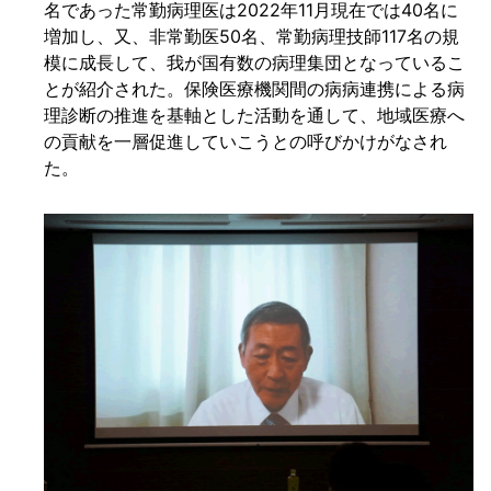
名であった常勤病理医は2022年11月現在では40名に
増加し、又、非常勤医50名、常勤病理技師117名の規
模に成長して、我が国有数の病理集団となっているこ
とが紹介された。保険医療機関間の病病連携による病
理診断の推進を基軸とした活動を通して、地域医療へ
の貢献を一層促進していこうとの呼びかけがなされ
た。