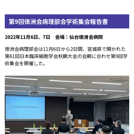
第9回徳洲会病理部会学術集会報告書
2022年11月6日、7日 会場：仙台徳洲会病院
徳洲会病理部会は11月6日から2日間、宮城県で開かれた
第61回日本臨床細胞学会秋期大会の会期に合わせ第9回学
術集会を開催した。