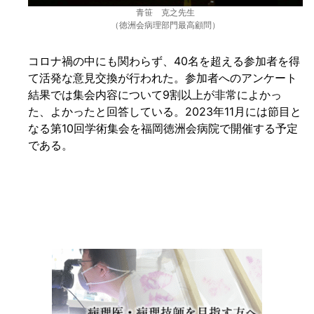
青笹 克之先生
（徳洲会病理部門最高顧問）
コロナ禍の中にも関わらず、40名を超える参加者を得
て活発な意見交換が行われた。参加者へのアンケート
結果では集会内容について9割以上が非常によかっ
た、よかったと回答している。2023年11月には節目と
なる第10回学術集会を福岡徳洲会病院で開催する予定
である。