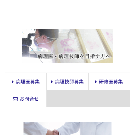
病理医募集
病理技師募集
研修医募集
お問合せ