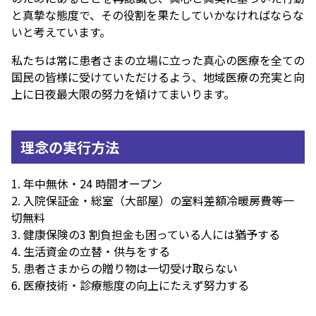
と真摯な態度で、その役割を果たしていかなければならな
いと考えています。
私たちは常に患者さまの立場に立った真心の医療を全ての
国民の皆様に受けていただけるよう、地域医療の充実と向
上に日夜最大限の努力を傾けてまいります。
理念の実行方法
1. 年中無休・24 時間オープン
2. 入院保証金・総室（大部屋）の室料差額冷暖房費等一
切無料
3. 健康保険の3 割負担金も困っている人には猶予する
4. 生活資金の立替・供与をする
5. 患者さまからの贈り物は一切受け取らない
6. 医療技術・診療態度の向上にたえず努力する