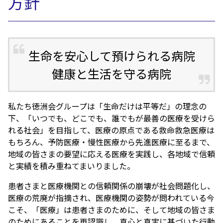
方針
生命を安心して預けられる病院
健康と生活を守る病院
私たち徳洲会グループは「生命だけは平等だ」の理念の
下、「いつでも、どこでも、誰でもが最善の医療を受けら
れる社会」を目指して、医療の原点である救命救急医療は
もちろん、予防医療・慢性医療から先進医療に至るまで、
地域の皆さまの要望に応える医療を実践し、各地域で信頼
と実績を積み重ねてまいりました。
患者さまと医療機関との信頼関係の崩壊が社会問題化し、
医療の荒廃が指摘され、医療機関の姿勢が問われている今
こそ、「医療」は患者さまのために、そして地域の皆さま
のためにあることを再認識し、真心と真実に基づいた行動