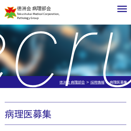
ecru
徳洲会 病理部会
Tokushukai Medical Corporation,
Pathology Group
>
>
徳洲会 病理部会
採用情報
病理医募集
病理医募集
採用情報