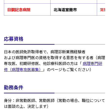
日鋼記念病院
北海道室蘭市
常勤
応募資格
日本の医師免許取得者で、病理診断業務経験者
および病理専門医の資格を取得する意思を有する者（病理
専攻医、初期研修医、他診療科医師の方は「
病理専門研
修（病理専攻医募集）
」のページもご覧ください）
勤務条件
身分：非常勤医師、常勤医師（常勤の場合、職位について
は面談の上、決定します）