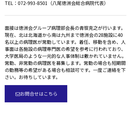
TEL：072-993-8501（八尾徳洲会総合病院代表）
面接は徳洲会グループ病理部会長の青笹克之が行います。
現在、北は北海道から南は九州まで徳洲会の28施設に40
名以上の病理医が常勤しています。着任、移動を含め、人
事面は各施設の病理専門医の希望を参考に行われており、
大学医局のような一元的な人事体制は敷かれていません。
常勤、非常勤の病理医を募集します。常勤の場合も短期間
の勤務等の希望がある場合も相談可です。一度ご連絡を下
さい。お待ちしています。
お問合せはこちら