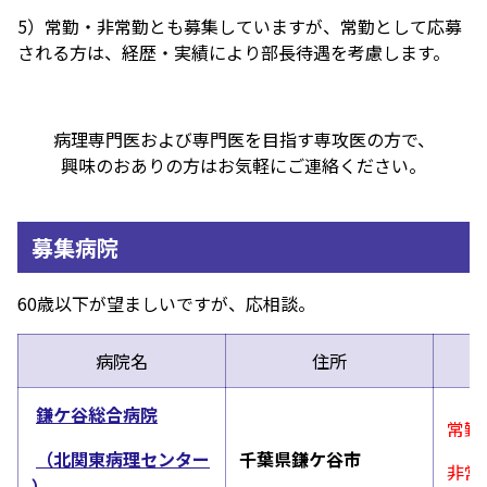
5）常勤・非常勤とも募集していますが、常勤として応募
される方は、経歴・実績により部長待遇を考慮します。
病理専門医および専門医を目指す専攻医の方で、
興味のおありの方はお気軽にご連絡ください。
募集病院
60歳以下が望ましいですが、応相談。
病院名
住所
鎌ケ谷総合病院
常勤
（北関東病理センター
千葉県鎌ケ谷市
非常
）