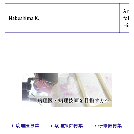
A re
Nabeshima K.
foll
Hist
病理医募集
病理技師募集
研修医募集